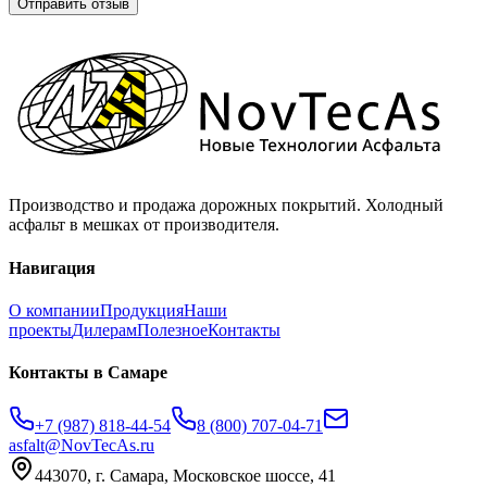
Отправить отзыв
Производство и продажа дорожных покрытий. Холодный
асфальт в мешках от производителя.
Навигация
О компании
Продукция
Наши
проекты
Дилерам
Полезное
Контакты
Контакты
в Самаре
+7 (987) 818-44-54
8 (800) 707-04-71
asfalt@NovTecAs.ru
443070,
г. Самара,
Московское шоссе, 41