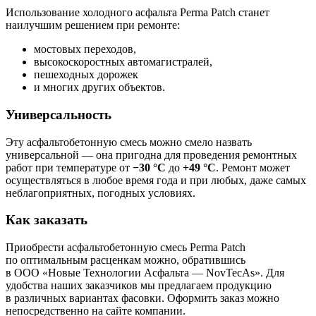
Использование холодного асфальта Perma Patch станет
наилучшим решением при ремонте:
мостовых переходов,
высокоскоростных автомагистралей,
пешеходных дорожек
и многих других объектов.
Универсальность
Эту асфальтобетонную смесь можно смело назвать
универсальной — она пригодна для проведения ремонтных
работ при температуре от
−30 °С
до
+49 °С
. Ремонт может
осуществляться в любое время года и при любых, даже самых
неблагоприятных, погодных условиях.
Как заказать
Приобрести асфальтобетонную смесь Perma Patch
по оптимальным расценкам можно, обратившись
в ООО «Новые Технологии Асфальта — NovTecAs». Для
удобства наших заказчиков мы предлагаем продукцию
в различных вариантах фасовки. Оформить заказ можно
непосредственно на сайте компании.