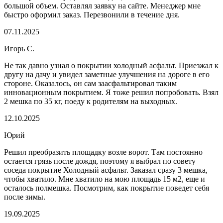
большой объем. Оставлял заявку на сайте. Менеджер мне
быстро оформил заказ. Перезвонили в течение дня.
07.11.2025
Игорь С.
Не так давно узнал о покрытии холодный асфальт. Приезжал к
другу на дачу и увидел заметные улучшения на дороге в его
стороне. Оказалось, он сам заасфальтировал таким
инновационным покрытием. Я тоже решил попробовать. Взял
2 мешка по 35 кг, поеду к родителям на выходных.
12.10.2025
Юрий
Решил преобразить площадку возле ворот. Там постоянно
остается грязь после дождя, поэтому я выбрал по совету
соседа покрытие Холодный асфальт. Заказал сразу 3 мешка,
чтобы хватило. Мне хватило на мою площадь 15 м2, еще и
осталось полмешка. Посмотрим, как покрытие поведет себя
после зимы.
19.09.2025