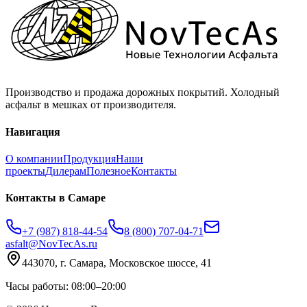
Производство и продажа дорожных покрытий. Холодный
асфальт в мешках от производителя.
Навигация
О компании
Продукция
Наши
проекты
Дилерам
Полезное
Контакты
Контакты
в Самаре
+7 (987) 818-44-54
8 (800) 707-04-71
asfalt@NovTecAs.ru
443070,
г. Самара,
Московское шоссе, 41
Часы работы: 08:00–20:00