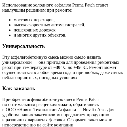
Использование холодного асфальта Perma Patch станет
наилучшим решением при ремонте:
мостовых переходов,
высокоскоростных автомагистралей,
пешеходных дорожек
и многих других объектов.
Универсальность
Эту асфальтобетонную смесь можно смело назвать
универсальной — она пригодна для проведения ремонтных
работ при температуре от
−30 °С
до
+49 °С
. Ремонт может
осуществляться в любое время года и при любых, даже самых
неблагоприятных, погодных условиях.
Как заказать
Приобрести асфальтобетонную смесь Perma Patch
по оптимальным расценкам можно, обратившись
в ООО «Новые Технологии Асфальта — NovTecAs». Для
удобства наших заказчиков мы предлагаем продукцию
в различных вариантах фасовки. Оформить заказ можно
непосредственно на сайте компании.